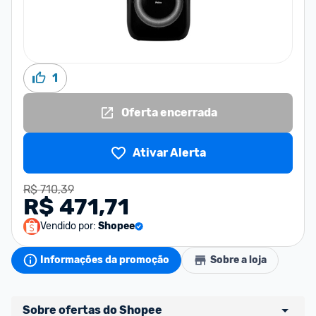
1
Oferta encerrada
Ativar Alerta
R$ 710,39
R$ 471,71
Vendido por:
Shopee
Informações da promoção
Sobre a loja
Sobre ofertas do Shopee