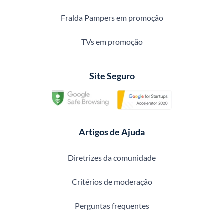
Fralda Pampers em promoção
TVs em promoção
Site Seguro
Artigos de Ajuda
Diretrizes da comunidade
Critérios de moderação
Perguntas frequentes