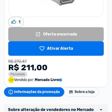
1
Oferta encerrada
Ativar Alerta
R$ 270,47
R$ 211,00
Parcelado
Vendido por:
Mercado Livre
Informações da promoção
Sobre a loja
Sobre alteração de vendedores no Mercado 