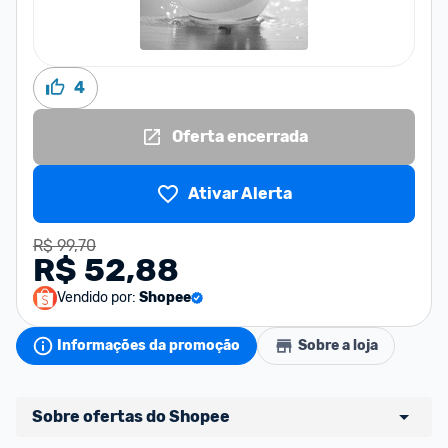
4
Oferta encerrada
Ativar Alerta
R$ 99,70
R$ 52,88
Vendido por:
Shopee
Informações da promoção
Sobre a loja
Sobre ofertas do Shopee