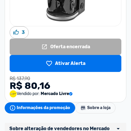
3
Oferta encerrada
Ativar Alerta
R$ 137,90
R$ 80,16
Vendido por:
Mercado Livre
Informações da promoção
Sobre a loja
Sobre alteração de vendedores no Mercado 