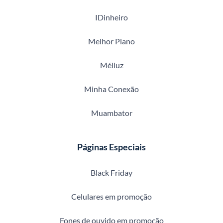
IDinheiro
Melhor Plano
Méliuz
Minha Conexão
Muambator
Páginas Especiais
Black Friday
Celulares em promoção
Fones de ouvido em promoção