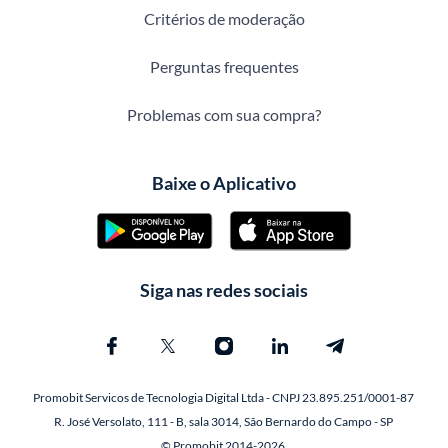
Critérios de moderação
Perguntas frequentes
Problemas com sua compra?
Baixe o Aplicativo
Siga nas redes sociais
Promobit Servicos de Tecnologia Digital Ltda - CNPJ 23.895.251/0001-87
R. José Versolato, 111 - B, sala 3014, São Bernardo do Campo - SP
© Promobit 2014-2026