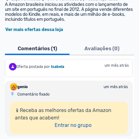
A Amazon brasileira iniciou as atividades com o lançamento de 
um site em português no final de 2012. A página vende diferentes 
modelos do Kindle, em reais, e mais de um milhão de e-books, 
incluindo títulos em português.
Ver mais ofertas dessa loja
Comentários (
1
)
Avaliações (
0
)
um mês atrás
Oferta postada por
Isabela
genio
um mês atrás
Comentário fixado
📱Receba as melhores ofertas da Amazon 
antes que acabem!

Entrar no grupo