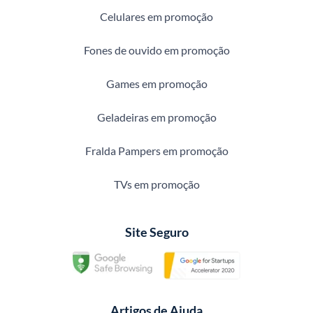
Celulares em promoção
Fones de ouvido em promoção
Games em promoção
Geladeiras em promoção
Fralda Pampers em promoção
TVs em promoção
Site Seguro
Artigos de Ajuda