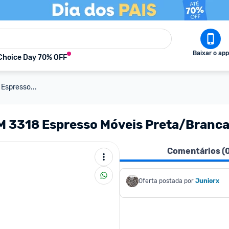
Baixar o app
Choice Day 70% OFF
Espresso...
AM 3318 Espresso Móveis Preta/Branc
Comentários (
Oferta postada por
Juniorx