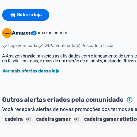
Sobre a loja
Amazon
amazon.com.br
Loja verificada
CNPJ verificado
Possui loja física
A Amazon brasileira iniciou as atividades com o lançamento de um sit
do Kindle, em reais, e mais de um milhão de e-books, incluindo títulos
Ver mais ofertas dessa loja
Outros alertas criados pela comunidade
Você receberá alertas de novas promoções dos termos sel
cadeira
cadeira gamer
cadeira gamer atletic