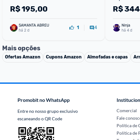
R$
195,00
R$
344
SAMANTA ABREU
Ninja 
4
1
há 2 d
há 4 d
Mais opções
Ofertas
Amazon
Cupons
Amazon
Almofadas e capas
Ar
Promobit no WhatsApp
Institucion
Comercial
Entre no nosso grupo exclusivo 
Fale conosc
escaneando o QR Code
Política de
Política de 