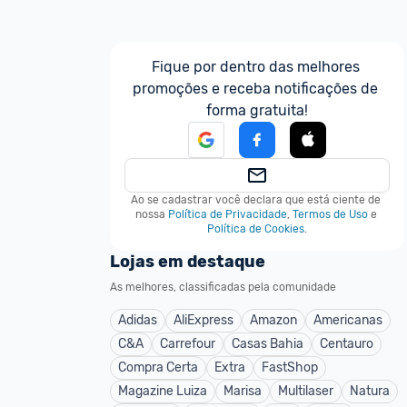
Fique por dentro das melhores 
promoções e receba notificações de 
forma gratuita!
Ao se cadastrar você declara que está ciente de 
nossa
Política de Privacidade
,
Termos de Uso
e
Política de Cookies
.
Lojas em destaque
As melhores, classificadas pela comunidade
Adidas
AliExpress
Amazon
Americanas
C&A
Carrefour
Casas Bahia
Centauro
Compra Certa
Extra
FastShop
Magazine Luiza
Marisa
Multilaser
Natura