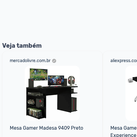
Veja também
mercadolivre.com.br
aliexpress.c
Mesa Gamer Madesa 9409 Preto
Mesa Gamer
Experience 