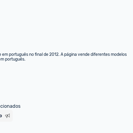
e em português no final de 2012. A página vende diferentes modelos 
 em português.
ecionados
o