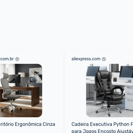
.com.br
aliexpress.com
ritório Ergonômica Cinza 
Cadeira Executiva Python Fl
para Jogos Encosto Ajustáv