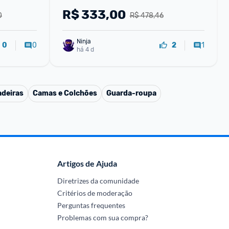
a de 
R$
333,00
0
R$ 478,46
Ninja 
0
1
0
2
há 4 d
adeiras
Camas e Colchões
Guarda-roupa
Artigos de Ajuda
Diretrizes da comunidade
Critérios de moderação
Perguntas frequentes
Problemas com sua compra?