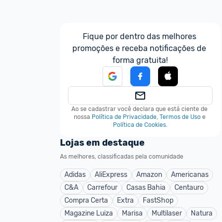
Fique por dentro das melhores 
promoções e receba notificações de 
forma gratuita!
Ao se cadastrar você declara que está ciente de 
nossa
Política de Privacidade
,
Termos de Uso
e
Política de Cookies
.
Lojas em destaque
As melhores, classificadas pela comunidade
Adidas
AliExpress
Amazon
Americanas
C&A
Carrefour
Casas Bahia
Centauro
Compra Certa
Extra
FastShop
Magazine Luiza
Marisa
Multilaser
Natura