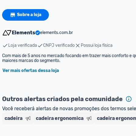
Sobre a loja
Elements
elements.com.br
Loja verificada
CNPJ verificado
Possui loja física
Com mais de 5 anos no mercado focando em trazer mais conforto e qu
maiores marcas do segmento.
Ver mais ofertas dessa loja
Outros alertas criados pela comunidade
Você receberá alertas de novas promoções dos termos sel
cadeira
cadeira ergonomica
cadeira ergono