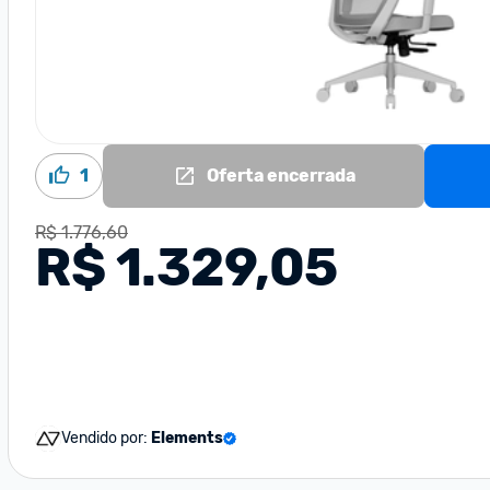
1
Oferta encerrada
R$ 1.776,60
R$ 1.329,05
Vendido por:
Elements