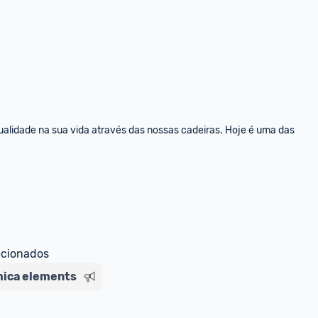
alidade na sua vida através das nossas cadeiras. Hoje é uma das 
ecionados
mica elements