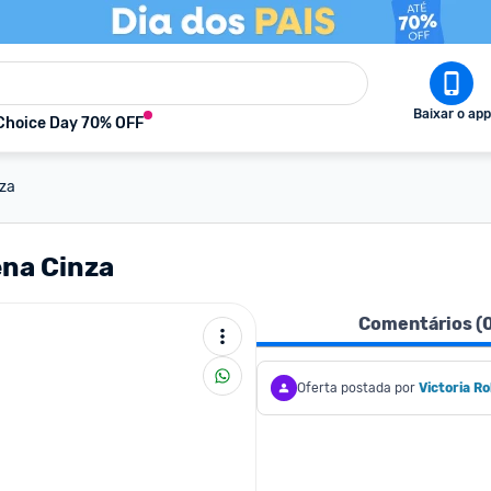
Baixar o app
Choice Day 70% OFF
nza
na Cinza
Comentários (
Oferta postada por
Victoria R