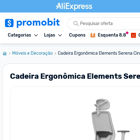
Categorias
Lojas
Cupons
Esquenta 8.8
Móveis e Decoração
Cadeira Ergonômica Elements Serena Ci
Cadeira Ergonômica Elements Sere