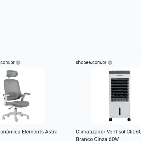
.com.br
shopee.com.br
gonômica Elements Astra
Climatizador Ventisol Cli0601
Branco Cinza 60W