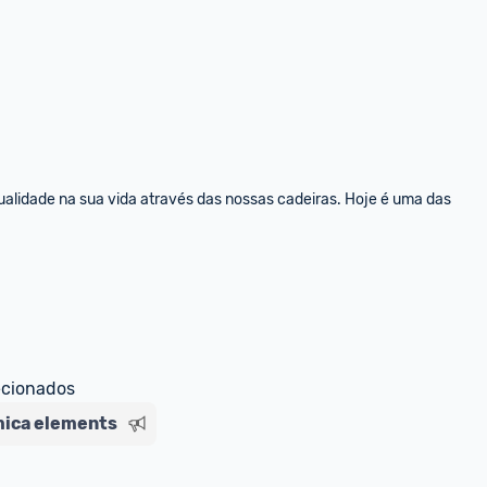
alidade na sua vida através das nossas cadeiras. Hoje é uma das 
ecionados
mica elements