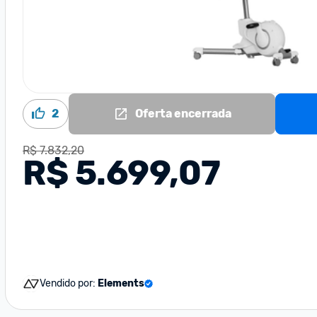
2
Oferta encerrada
R$ 7.832,20
R$ 5.699,07
Vendido por:
Elements