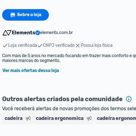
Sobre a loja
Elements
elements.com.br
Loja verificada
CNPJ verificado
Possui loja física
Com mais de 5 anos no mercado focando em trazer mais conforto e qu
maiores marcas do segmento.
Ver mais ofertas dessa loja
Outros alertas criados pela comunidade
Você receberá alertas de novas promoções dos termos sel
cadeira
cadeira ergonomica
cadeira ergono