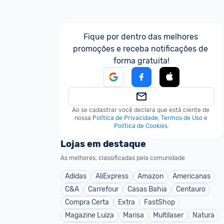
Fique por dentro das melhores 
promoções e receba notificações de 
forma gratuita!
Ao se cadastrar você declara que está ciente de 
nossa
Política de Privacidade
,
Termos de Uso
e
Política de Cookies
.
Lojas em destaque
As melhores, classificadas pela comunidade
Adidas
AliExpress
Amazon
Americanas
C&A
Carrefour
Casas Bahia
Centauro
Compra Certa
Extra
FastShop
Magazine Luiza
Marisa
Multilaser
Natura