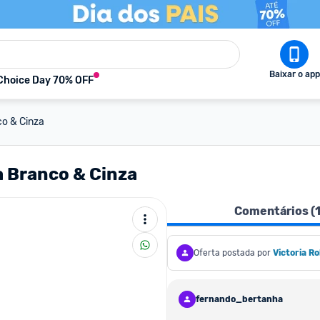
Baixar o app
Choice Day 70% OFF
o & Cinza
 Branco & Cinza
Comentários (
Oferta postada por
Victoria R
fernando_bertanha