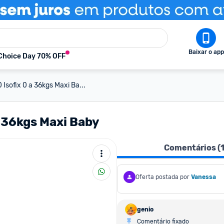
Baixar o app
Choice Day 70% OFF
Isofix 0 a 36kgs Maxi Ba...
a 36kgs Maxi Baby
Comentários (
Oferta postada por
Vanessa
genio
Comentário fixado