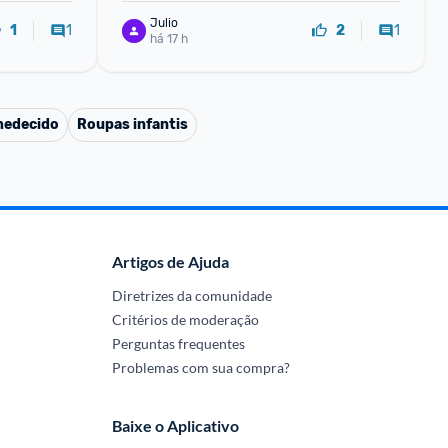
Julio
1
1
1
2
há 17 h
medecido
Roupas infantis
Artigos de Ajuda
Diretrizes da comunidade
Critérios de moderação
Perguntas frequentes
Problemas com sua compra?
Baixe o Aplicativo