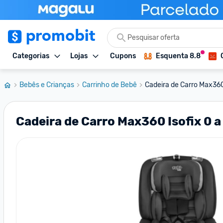
Categorias
Lojas
Cupons
Esquenta 8.8
Bebês e Crianças
Carrinho de Bebê
Cadeira de Carro Max360 
Cadeira de Carro Max360 Isofix 0 