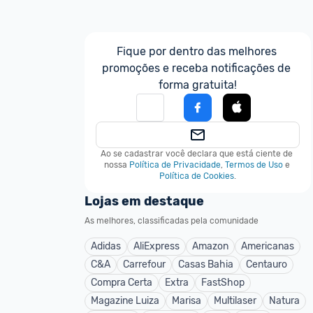
Fique por dentro das melhores 
promoções e receba notificações de 
forma gratuita!
Ao se cadastrar você declara que está ciente de 
nossa
Política de Privacidade
,
Termos de Uso
e
Política de Cookies
.
Lojas em destaque
As melhores, classificadas pela comunidade
Adidas
AliExpress
Amazon
Americanas
C&A
Carrefour
Casas Bahia
Centauro
Compra Certa
Extra
FastShop
Magazine Luiza
Marisa
Multilaser
Natura