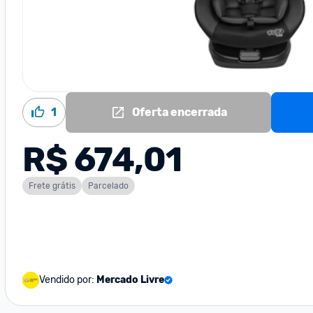
1
Oferta encerrada
R$ 674,01
Frete grátis
Parcelado
Vendido por:
Mercado Livre