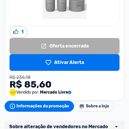
1
Oferta encerrada
Ativar Alerta
R$ 236,18
R$ 85,60
Vendido por:
Mercado Livre
Informações da promoção
Sobre a loja
Sobre alteração de vendedores no Mercado 