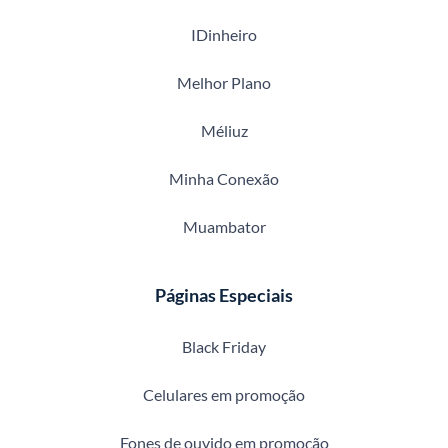
IDinheiro
Melhor Plano
Méliuz
Minha Conexão
Muambator
Páginas Especiais
Black Friday
Celulares em promoção
Fones de ouvido em promoção