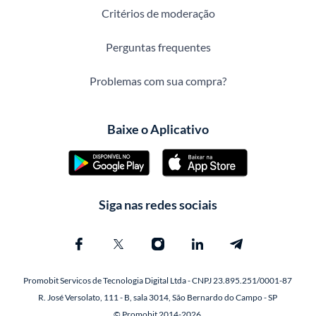
Critérios de moderação
Perguntas frequentes
Problemas com sua compra?
Baixe o Aplicativo
Siga nas redes sociais
Promobit Servicos de Tecnologia Digital Ltda - CNPJ 23.895.251/0001-87
R. José Versolato, 111 - B, sala 3014, São Bernardo do Campo - SP
© Promobit 2014-2026