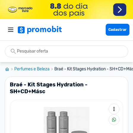
Cadastrar
Perfumes e Beleza
Braé - Kit Stages Hydration - SH+CD+Má
Braé - Kit Stages Hydration -
SH+CD+Másc