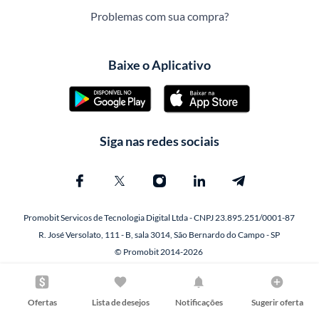
Problemas com sua compra?
Baixe o Aplicativo
Siga nas redes sociais
Promobit Servicos de Tecnologia Digital Ltda - CNPJ 23.895.251/0001-87
R. José Versolato, 111 - B, sala 3014, São Bernardo do Campo - SP
© Promobit 2014-2026
Ofertas
Lista de desejos
Notificações
Sugerir oferta