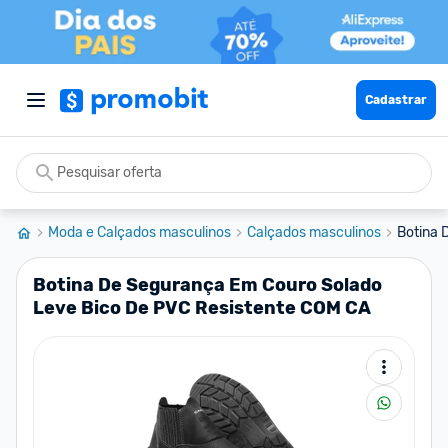
Cadastrar
Moda e Calçados masculinos
Calçados masculinos
Botina 
Botina De Segurança Em Couro Solado
Leve Bico De PVC Resistente COM CA