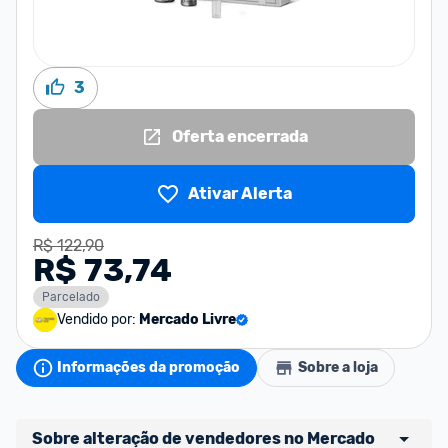
3
Oferta encerrada
Ativar Alerta
R$ 122,90
R$ 73,74
Parcelado
Vendido por:
Mercado Livre
Informações da promoção
Sobre a loja
Sobre alteração de vendedores no Mercado 