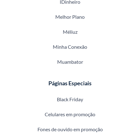
IDinheiro
Melhor Plano
Méliuz
Minha Conexão
Muambator
Páginas Especiais
Black Friday
Celulares em promoção
Fones de ouvido em promoção