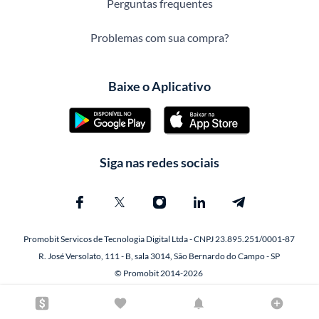
Perguntas frequentes
Problemas com sua compra?
Baixe o Aplicativo
Siga nas redes sociais
Promobit Servicos de Tecnologia Digital Ltda - CNPJ 23.895.251/0001-87
R. José Versolato, 111 - B, sala 3014, São Bernardo do Campo - SP
© Promobit 2014-2026