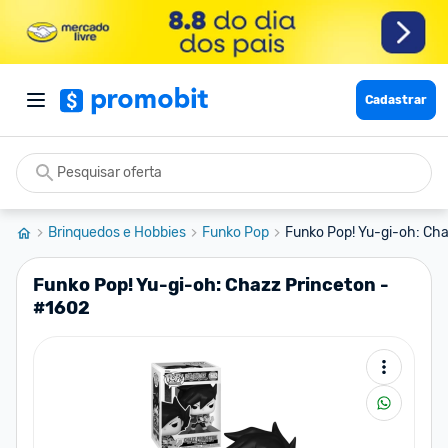
Cadastrar
Brinquedos e Hobbies
Funko Pop
Funko Pop! Yu-gi-oh: Cha
Funko Pop! Yu-gi-oh: Chazz Princeton -
#1602