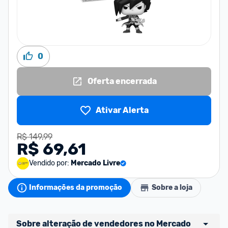
0
Oferta encerrada
Ativar Alerta
R$ 149,99
R$ 69,61
Vendido por:
Mercado Livre
Informações da promoção
Sobre a loja
Sobre alteração de vendedores no Mercado 