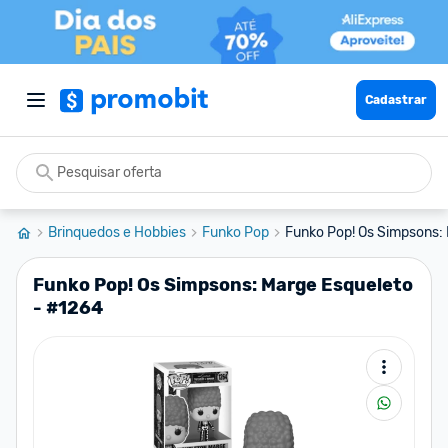
Cadastrar
Brinquedos e Hobbies
Funko Pop
Funko Pop! Os Simpsons:
Funko Pop! Os Simpsons: Marge Esqueleto
- #1264