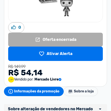
0
Oferta encerrada
Ativar Alerta
R$ 149,99
R$ 54,14
Vendido por:
Mercado Livre
Informações da promoção
Sobre a loja
Sobre alteração de vendedores no Mercado 