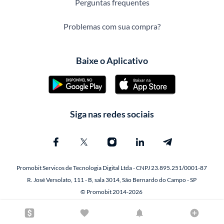
Perguntas frequentes
Problemas com sua compra?
Baixe o Aplicativo
Siga nas redes sociais
Promobit Servicos de Tecnologia Digital Ltda - CNPJ 23.895.251/0001-87
R. José Versolato, 111 - B, sala 3014, São Bernardo do Campo - SP
© Promobit 2014-2026