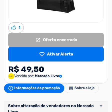
1
Oferta encerrada
Ativar Alerta
R$ 49,50
Vendido por:
Mercado Livre
Informações da promoção
Sobre a loja
Sobre alteração de vendedores no Mercado 
Livre