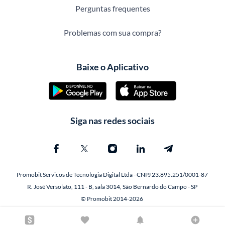
Perguntas frequentes
Problemas com sua compra?
Baixe o Aplicativo
Siga nas redes sociais
Promobit Servicos de Tecnologia Digital Ltda - CNPJ 23.895.251/0001-87
R. José Versolato, 111 - B, sala 3014, São Bernardo do Campo - SP
© Promobit 2014-2026