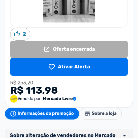
2
Oferta encerrada
Ativar Alerta
R$ 253,20
R$ 113,98
Vendido por:
Mercado Livre
Informações da promoção
Sobre a loja
Sobre alteração de vendedores no Mercado 