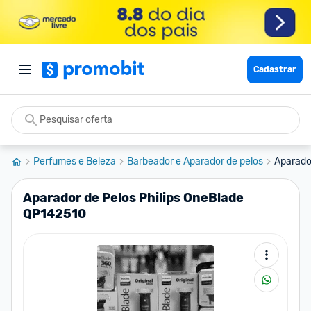
Cadastrar
Perfumes e Beleza
Barbeador e Aparador de pelos
Aparado
Aparador de Pelos Philips OneBlade
QP142510