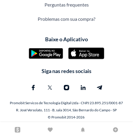
Perguntas frequentes
Problemas com sua compra?
Baixe o Aplicativo
Siga nas redes sociais
Promobit Servicos de Tecnologia Digital Ltda - CNPJ 23.895.251/0001-87
R. José Versolato, 111 - B, sala 3014, São Bernardo do Campo - SP
© Promobit 2014-2026