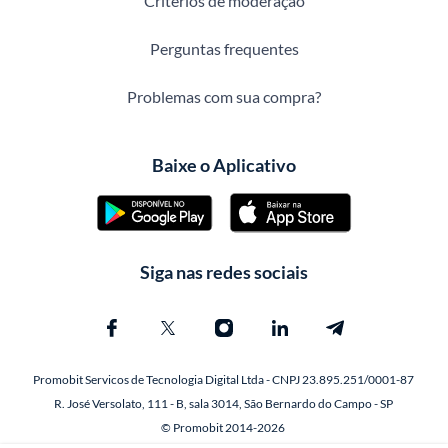
Critérios de moderação
Perguntas frequentes
Problemas com sua compra?
Baixe o Aplicativo
Siga nas redes sociais
Promobit Servicos de Tecnologia Digital Ltda - CNPJ 23.895.251/0001-87
R. José Versolato, 111 - B, sala 3014, São Bernardo do Campo - SP
© Promobit 2014-2026