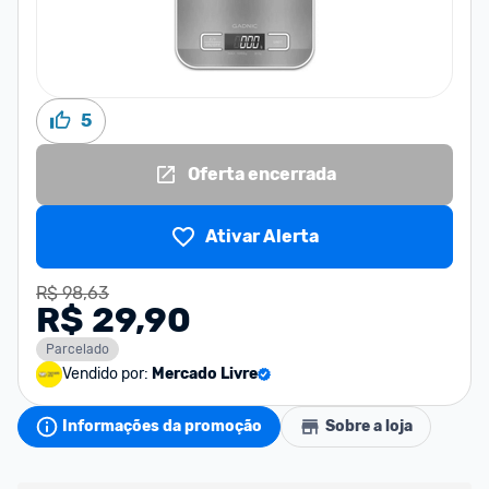
5
Oferta encerrada
Ativar Alerta
R$ 98,63
R$ 29,90
Parcelado
Vendido por:
Mercado Livre
Informações da promoção
Sobre a loja