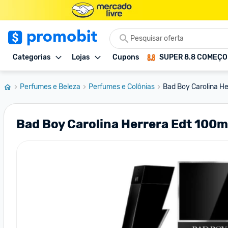
Categorias
Lojas
Cupons
SUPER 8.8 COMEÇ
Perfumes e Beleza
Perfumes e Colônias
Bad Boy Carolina He
Bad Boy Carolina Herrera Edt 100m