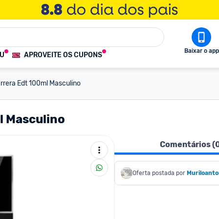
Baixar o app
OU
APROVEITE OS CUPONS
rrera Edt 100ml Masculino
l Masculino
Comentários (
Oferta postada por
Muriloant