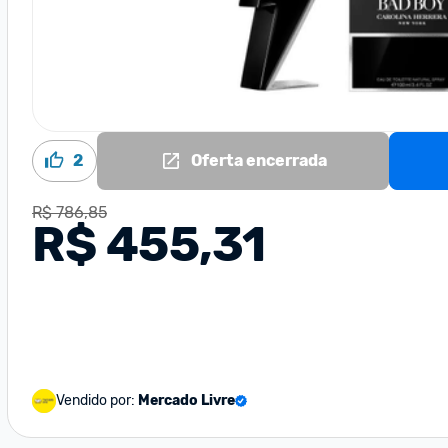
2
Oferta encerrada
R$ 786,85
R$ 455,31
Vendido por:
Mercado Livre