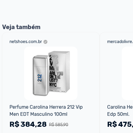
nossos Admins marcando 
@admin
 em um comentário ou
Veja também
netshoes.com.br
mercadolivre
Perfume Carolina Herrera 212 Vip 
Carolina He
Men EDT Masculino 100ml
Edp 50ml.
R$
384,28
R$
475
R$ 585,90