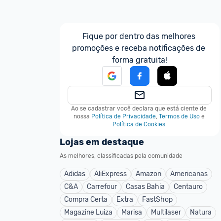
Fique por dentro das melhores 
promoções e receba notificações de 
forma gratuita!
Ao se cadastrar você declara que está ciente de 
nossa
Política de Privacidade
,
Termos de Uso
e
Política de Cookies
.
Lojas em destaque
As melhores, classificadas pela comunidade
Adidas
AliExpress
Amazon
Americanas
C&A
Carrefour
Casas Bahia
Centauro
Compra Certa
Extra
FastShop
Magazine Luiza
Marisa
Multilaser
Natura