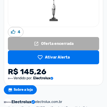
4
Oferta encerrada
Ativar Alerta
R$ 145,26
Vendido por:
Electrolux
Sobre a loja
Electrolux
electrolux.com.br