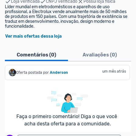
Loja verificada
CNPJ verificado
Possui loja física
Líder mundial em eletrodomésticos e aparelhos de uso 
profissional, a Electrolux vende anualmente mais de 50 milhões 
de produtos em 150 países. Com uma trajetória de existência se 
traduz em desenvolvimento, inovação, design moderno e 
funcionalidade.
Ver mais ofertas dessa loja
Comentários (
0
)
Avaliações (
0
)
um mês atrás
Oferta postada por
Anderson
Faça o primeiro comentário! Diga o que você 
acha desta oferta para a comunidade.