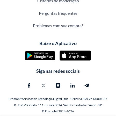
Critérios de moderação
Perguntas frequentes
Problemas com sua compra?
Baixe o Aplicativo
Siga nas redes sociais
Promobit Servicos de Tecnologia Digital Ltda - CNPJ 23.895.251/0001-87
R. José Versolato, 111 - B, sala 3014, São Bernardo do Campo - SP
© Promobit 2014-2026