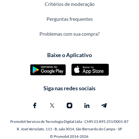
Critérios de moderação
Perguntas frequentes
Problemas com sua compra?
Baixe o Aplicativo
Siga nas redes sociais
Promobit Servicos de Tecnologia Digital Ltda - CNPJ 23.895.251/0001-87
R. José Versolato, 111 - B, sala 3014, São Bernardo do Campo - SP
© Promobit 2014-2026