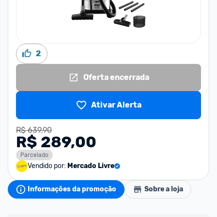
2
Oferta encerrada
Ativar Alerta
R$ 639,90
R$ 289,00
Parcelado
Vendido por:
Mercado Livre
Informações da promoção
Sobre a loja