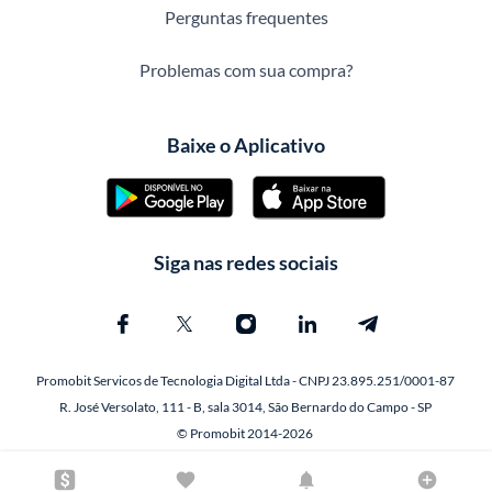
Perguntas frequentes
Problemas com sua compra?
Baixe o Aplicativo
Siga nas redes sociais
Promobit Servicos de Tecnologia Digital Ltda - CNPJ 23.895.251/0001-87
R. José Versolato, 111 - B, sala 3014, São Bernardo do Campo - SP
© Promobit 2014-2026