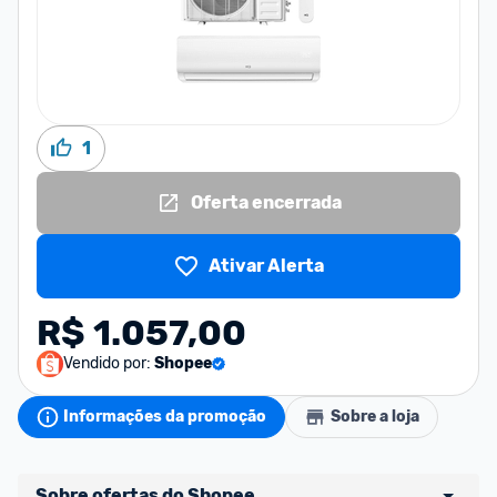
1
Oferta encerrada
Ativar Alerta
R$ 1.057,00
Vendido por:
Shopee
Informações da promoção
Sobre a loja
Sobre ofertas do Shopee