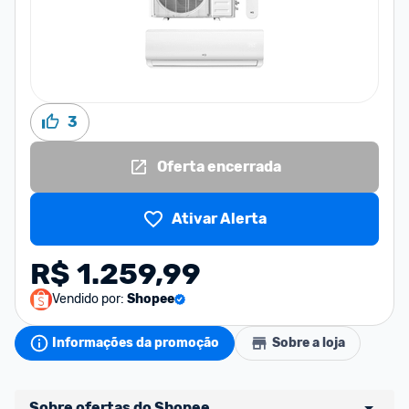
3
Oferta encerrada
Ativar Alerta
R$ 1.259,99
Vendido por:
Shopee
Informações da promoção
Sobre a loja
Sobre ofertas do Shopee