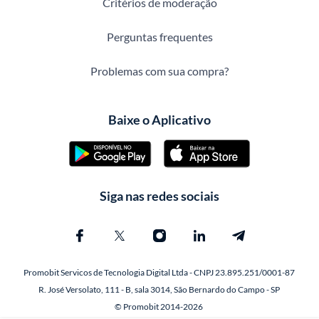
Critérios de moderação
Perguntas frequentes
Problemas com sua compra?
Baixe o Aplicativo
Siga nas redes sociais
Promobit Servicos de Tecnologia Digital Ltda - CNPJ 23.895.251/0001-87
R. José Versolato, 111 - B, sala 3014, São Bernardo do Campo - SP
© Promobit 2014-2026