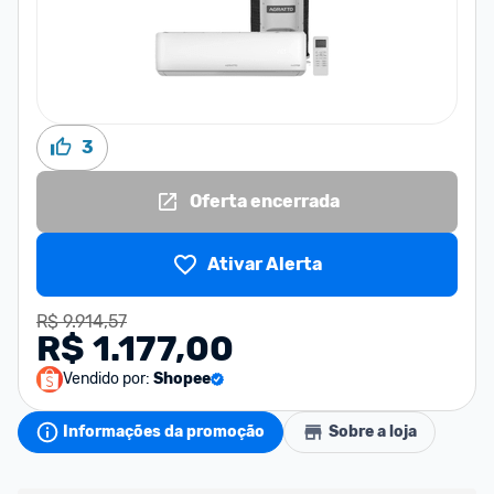
3
Oferta encerrada
Ativar Alerta
R$ 9.914,57
R$ 1.177,00
Vendido por:
Shopee
Informações da promoção
Sobre a loja