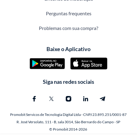
Perguntas frequentes
Problemas com sua compra?
Baixe o Aplicativo
Siga nas redes sociais
Promobit Servicos de Tecnologia Digital Ltda - CNPJ 23.895.251/0001-87
R. José Versolato, 111 - B, sala 3014, São Bernardo do Campo - SP
© Promobit 2014-2026