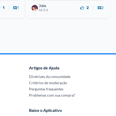
Júlia
1
2
1
2
há 3 d
Artigos de Ajuda
Diretrizes da comunidade
Critérios de moderação
Perguntas frequentes
Problemas com sua compra?
Baixe o Aplicativo