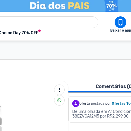
Baixar o app
Choice Day 70% OFF
Comentários (
Oferta postada por
Ofertas To
Dê uma olhada em Ar Condiciona
38EZVCA12M5 por R$2.299,00