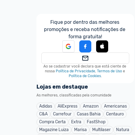
Fique por dentro das melhores 
promoções e receba notificações de 
forma gratuita!
Ao se cadastrar você declara que está ciente de 
nossa
Política de Privacidade
,
Termos de Uso
e
Política de Cookies
.
Lojas em destaque
As melhores, classificadas pela comunidade
Adidas
AliExpress
Amazon
Americanas
C&A
Carrefour
Casas Bahia
Centauro
Compra Certa
Extra
FastShop
Magazine Luiza
Marisa
Multilaser
Natura