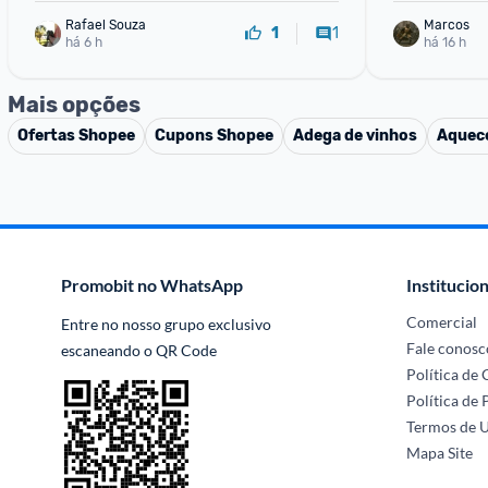
Rafael Souza
Marcos
1
1
há 6 h
há 16 h
Mais opções
Ofertas
Shopee
Cupons
Shopee
Adega de vinhos
Aquec
Promobit no WhatsApp
Institucion
Comercial
Entre no nosso grupo exclusivo 
Fale conosc
escaneando o QR Code
Política de
Política de 
Termos de 
Mapa Site