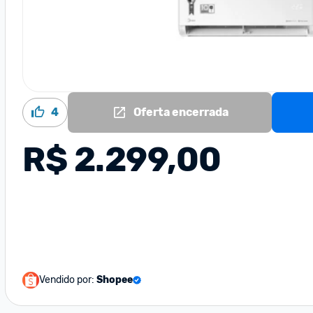
4
Oferta encerrada
R$ 2.299,00
Vendido por:
Shopee