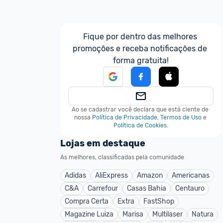
Fique por dentro das melhores 
promoções e receba notificações de 
forma gratuita!
Ao se cadastrar você declara que está ciente de 
nossa
Política de Privacidade
,
Termos de Uso
e
Política de Cookies
.
Lojas em destaque
As melhores, classificadas pela comunidade
Adidas
AliExpress
Amazon
Americanas
C&A
Carrefour
Casas Bahia
Centauro
Compra Certa
Extra
FastShop
Magazine Luiza
Marisa
Multilaser
Natura