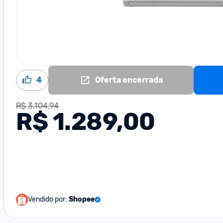
4
Oferta encerrada
R$ 3.104,94
R$ 1.289,00
Vendido por:
Shopee