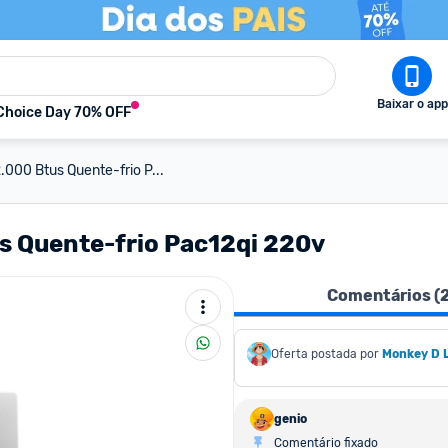
Baixar o app
Choice Day 70% OFF
.000 Btus Quente-frio P...
s Quente-frio Pac12qi 220v
Comentários (
Oferta postada por
Monkey D 
genio
Comentário fixado