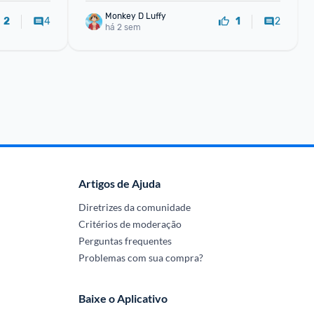
Monkey D Luffy
4
2
2
1
há 2 sem
Artigos de Ajuda
Diretrizes da comunidade
Critérios de moderação
Perguntas frequentes
Problemas com sua compra?
Baixe o Aplicativo