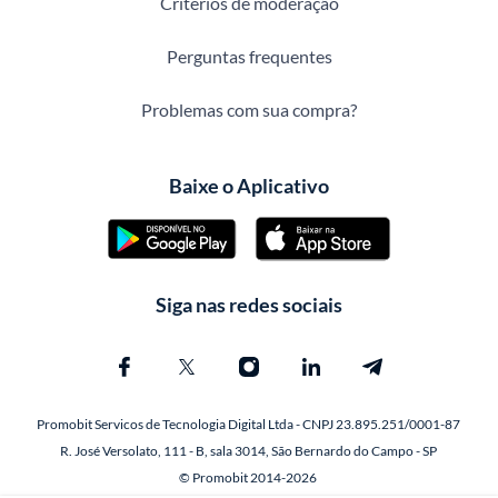
Critérios de moderação
Perguntas frequentes
Problemas com sua compra?
Baixe o Aplicativo
Siga nas redes sociais
Promobit Servicos de Tecnologia Digital Ltda - CNPJ 23.895.251/0001-87
R. José Versolato, 111 - B, sala 3014, São Bernardo do Campo - SP
© Promobit 2014-2026