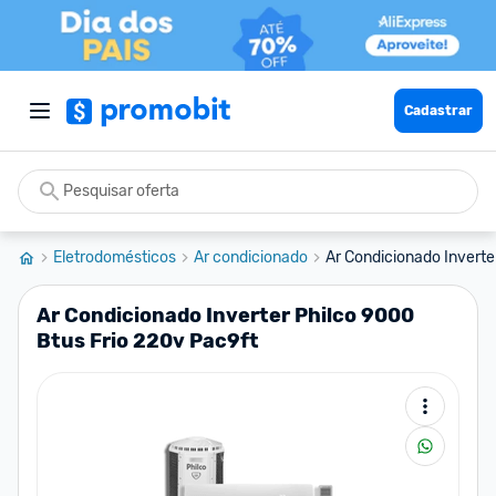
Cadastrar
Eletrodomésticos
Ar condicionado
Ar Condicionado Inverter
Ar Condicionado Inverter Philco 9000
Btus Frio 220v Pac9ft