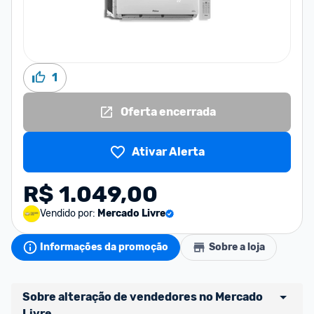
1
Oferta encerrada
Ativar Alerta
R$ 1.049,00
Vendido por:
Mercado Livre
Informações da promoção
Sobre a loja
Sobre alteração de vendedores no Mercado 
Livre