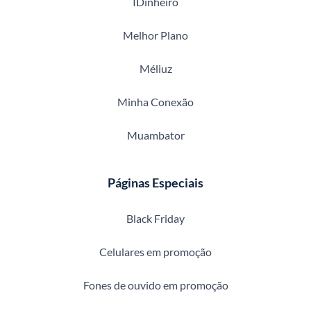
IDinheiro
Melhor Plano
Méliuz
Minha Conexão
Muambator
Páginas Especiais
Black Friday
Celulares em promoção
Fones de ouvido em promoção