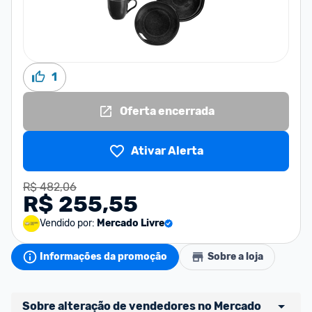
1
Oferta encerrada
Ativar Alerta
R$ 482,06
R$ 255,55
Vendido por:
Mercado Livre
Informações da promoção
Sobre a loja
Sobre alteração de vendedores no Mercado 