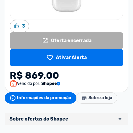
3
Oferta encerrada
Ativar Alerta
R$ 869,00
Vendido por:
Shopee
Informações da promoção
Sobre a loja
Sobre ofertas do Shopee