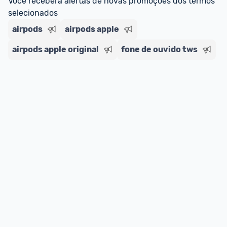
Você receberá alertas de novas promoções dos termos 
selecionados
airpods
airpods apple
airpods apple original
fone de ouvido tws