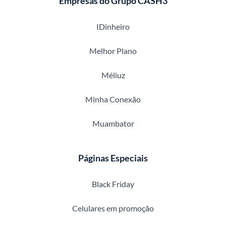
Empresas do Grupo CASH3
IDinheiro
Melhor Plano
Méliuz
Minha Conexão
Muambator
Páginas Especiais
Black Friday
Celulares em promoção