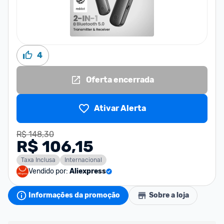
4
Oferta encerrada
Ativar Alerta
R$ 148,30
R$ 106,15
Taxa Inclusa
Internacional
Vendido por:
Aliexpress
Informações da promoção
Sobre a loja