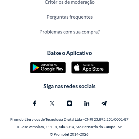
Critérios de moderação
Perguntas frequentes
Problemas com sua compra?
Baixe o Aplicativo
Siga nas redes sociais
Promobit Servicos de Tecnologia Digital Ltda - CNPJ 23.895.251/0001-87
R. José Versolato, 111 - B, sala 3014, São Bernardo do Campo - SP
© Promobit 2014-2026