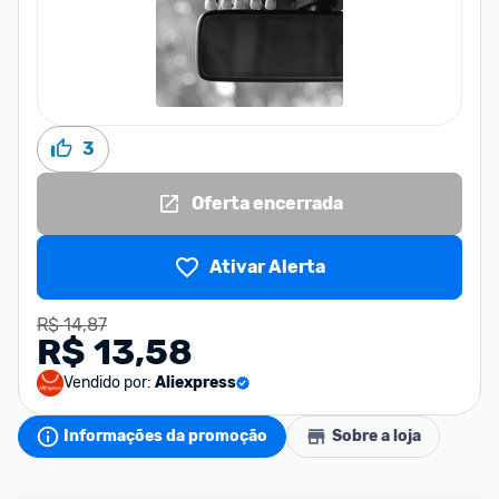
3
Oferta encerrada
Ativar Alerta
R$ 14,87
R$ 13,58
Vendido por:
Aliexpress
Informações da promoção
Sobre a loja