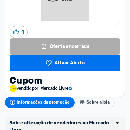
1
Oferta encerrada
Ativar Alerta
Cupom
Vendido por:
Mercado Livre
Informações da promoção
Sobre a loja
Sobre alteração de vendedores no Mercado 
Livre