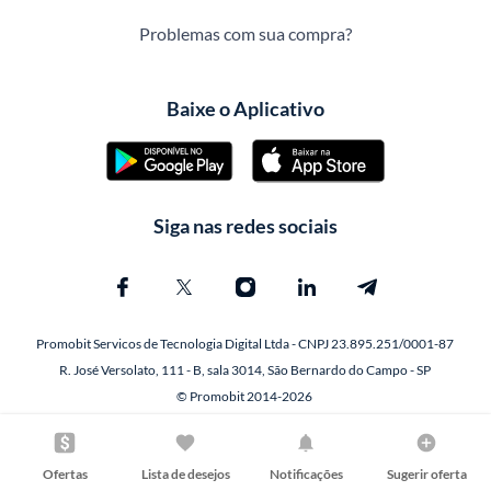
Problemas com sua compra?
Baixe o Aplicativo
Siga nas redes sociais
Promobit Servicos de Tecnologia Digital Ltda - CNPJ 23.895.251/0001-87
R. José Versolato, 111 - B, sala 3014, São Bernardo do Campo - SP
© Promobit 2014-2026
Ofertas
Lista de desejos
Notificações
Sugerir oferta