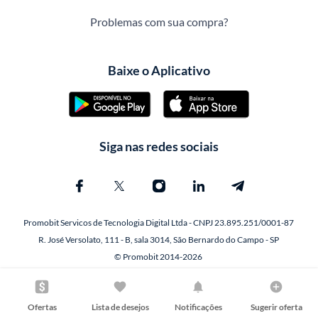
Problemas com sua compra?
Baixe o Aplicativo
Siga nas redes sociais
Promobit Servicos de Tecnologia Digital Ltda - CNPJ 23.895.251/0001-87
R. José Versolato, 111 - B, sala 3014, São Bernardo do Campo - SP
© Promobit 2014-2026
Ofertas
Lista de desejos
Notificações
Sugerir oferta