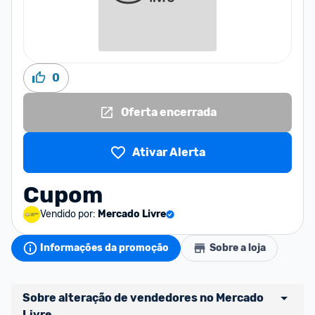
0
Oferta encerrada
Ativar Alerta
Cupom
Vendido por:
Mercado Livre
Informações da promoção
Sobre a loja
Sobre alteração de vendedores no Mercado 
Livre