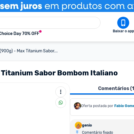
Baixar o app
Choice Day 70% OFF
900g) - Max Titanium Sabor...
x Titanium Sabor Bombom Italiano
Comentários (
Oferta postada por
Fabio Gom
genio
Comentário fixado