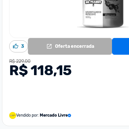
3
Oferta encerrada
R$ 229,00
R$ 118,15
Vendido por:
Mercado Livre