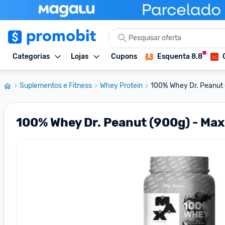
Categorias
Lojas
Cupons
Esquenta 8.8
Suplementos e Fitness
Whey Protein
100% Whey Dr. Peanut (
100% Whey Dr. Peanut (900g) - Ma