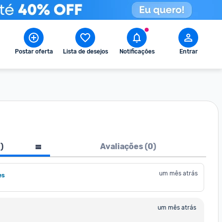
Postar oferta
Lista de desejos
Notificações
Entrar
1
)
Avaliações (
0
)
um mês atrás
es
um mês atrás