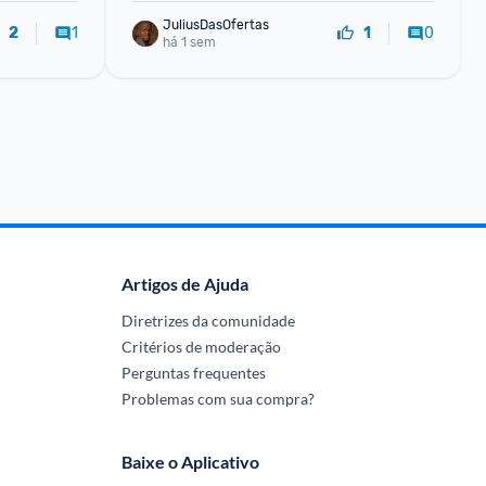
JuliusDasOfertas
1
0
2
1
há 1 sem
Artigos de Ajuda
Diretrizes da comunidade
Critérios de moderação
Perguntas frequentes
Problemas com sua compra?
Baixe o Aplicativo