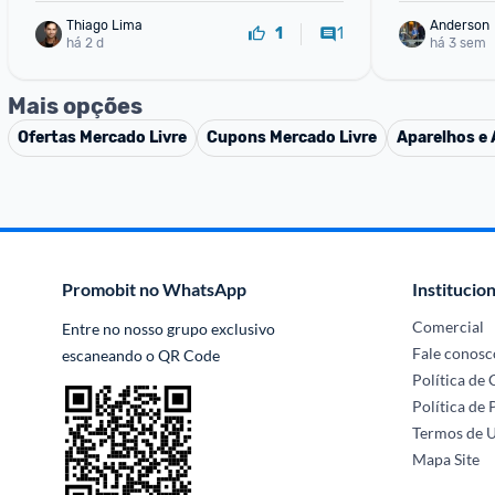
Thiago Lima
Anderson
1
1
há 2 d
há 3 sem
Mais opções
Ofertas
Mercado Livre
Cupons
Mercado Livre
Aparelhos e 
Promobit no WhatsApp
Institucion
Comercial
Entre no nosso grupo exclusivo 
Fale conosc
escaneando o QR Code
Política de
Política de 
Termos de 
Mapa Site