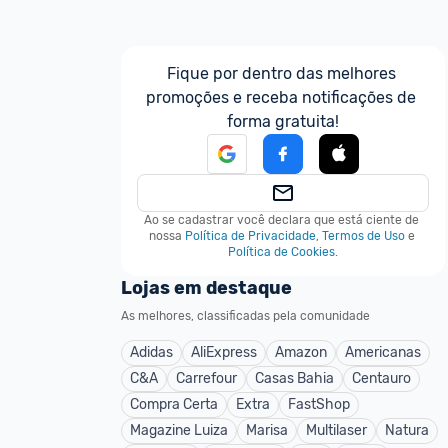
Fique por dentro das melhores 
promoções e receba notificações de 
forma gratuita!
Ao se cadastrar você declara que está ciente de 
nossa
Política de Privacidade
,
Termos de Uso
e
Política de Cookies
.
Lojas em destaque
As melhores, classificadas pela comunidade
Adidas
AliExpress
Amazon
Americanas
C&A
Carrefour
Casas Bahia
Centauro
Compra Certa
Extra
FastShop
Magazine Luiza
Marisa
Multilaser
Natura