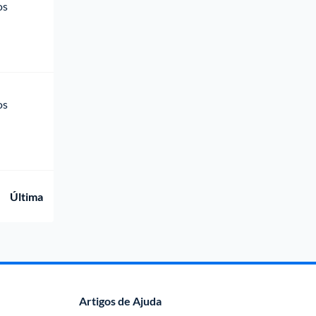
os 
os 
Última
Artigos de Ajuda