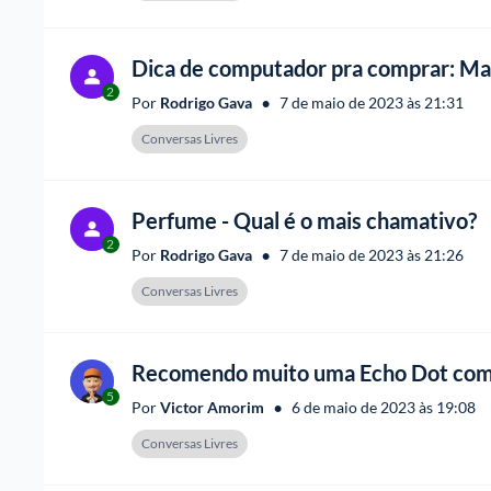
Dica de computador pra comprar: M
2
•
Por 
Rodrigo Gava
7 de maio de 2023 às 21:31
Conversas Livres
Perfume - Qual é o mais chamativo?
2
•
Por 
Rodrigo Gava
7 de maio de 2023 às 21:26
Conversas Livres
Recomendo muito uma Echo Dot com
5
•
Por 
Victor Amorim
6 de maio de 2023 às 19:08
Conversas Livres