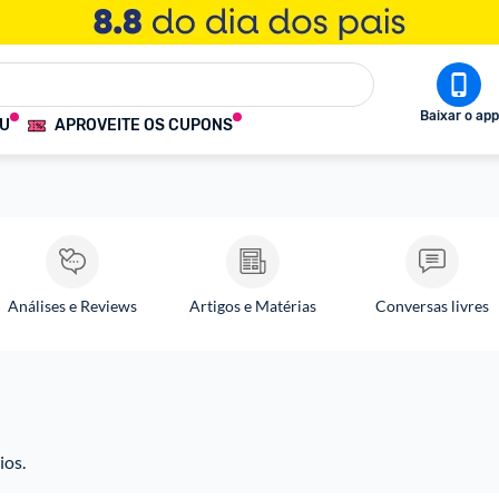
Baixar o app
OU
APROVEITE OS CUPONS
Análises e Reviews
Artigos e Matérias
Conversas livres
ios.