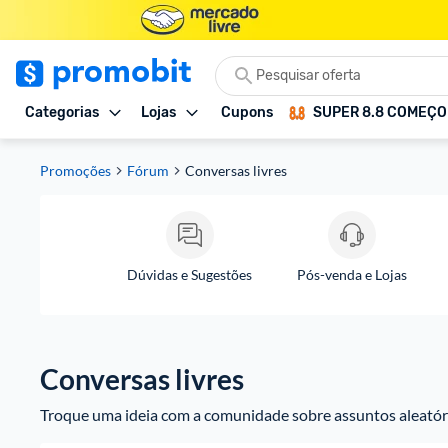
Categorias
Lojas
Cupons
SUPER 8.8 COMEÇ
Promoções
Fórum
Conversas livres
Dúvidas e Sugestões
Pós-venda e Lojas
Conversas livres
Troque uma ideia com a comunidade sobre assuntos aleatór