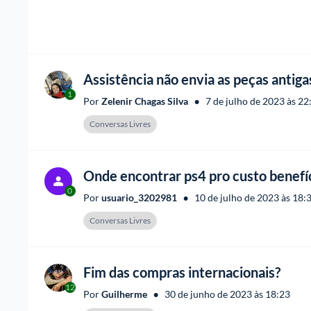
Assistência não envia as peças antiga
1
•
Por 
Zelenir Chagas Silva
7 de julho de 2023 às 22
Conversas Livres
Onde encontrar ps4 pro custo benefí
0
•
Por 
usuario_3202981
10 de julho de 2023 às 18:
Conversas Livres
Fim das compras internacionais?
12
•
Por 
Guilherme
30 de junho de 2023 às 18:23