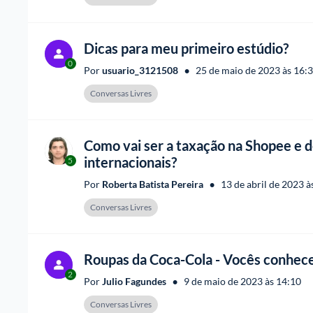
Dicas para meu primeiro estúdio?
0
•
Por 
usuario_3121508
25 de maio de 2023 às 16:
Conversas Livres
Como vai ser a taxação na Shopee e d
internacionais?
5
•
Por 
Roberta Batista Pereira
13 de abril de 2023 à
Conversas Livres
Roupas da Coca-Cola - Vocês conhec
2
•
Por 
Julio Fagundes
9 de maio de 2023 às 14:10
Conversas Livres