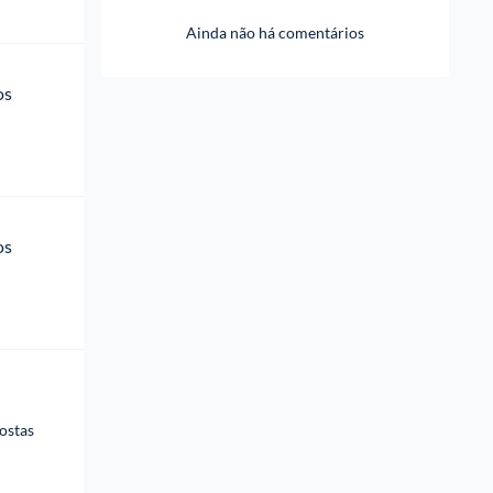
Ainda não há comentários
os 
os 
ostas