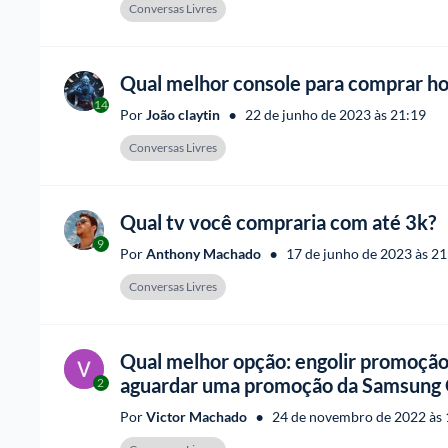
Conversas Livres
Qual melhor console para comprar ho
14
•
Por 
João claytin
22 de junho de 2023 às 21:19
Conversas Livres
Qual tv você compraria com até 3k?
9
•
Por 
Anthony Machado
17 de junho de 2023 às 21
Conversas Livres
Qual melhor opção: engolir promoção
aguardar uma promoção da Samsun
2
•
Por 
Victor Machado
24 de novembro de 2022 às 