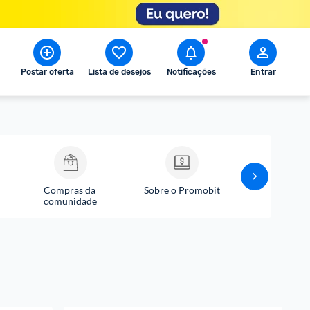
Postar oferta
Lista de desejos
Notificações
Entrar
Compras da 
Sobre o Promobit
Comunicados P
comunidade