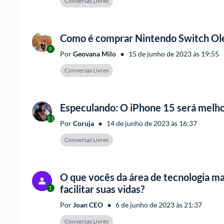
Conversas Livres
Como é comprar Nintendo Switch Ole
9
•
Por 
Geovana Milo
15 de junho de 2023 às 19:55
Conversas Livres
Especulando: O iPhone 15 será melho
11
•
Por 
Coruja
14 de junho de 2023 às 16:37
Conversas Livres
O que vocês da área de tecnologia ma
facilitar suas vidas?
1
•
Por 
Joan CEO
6 de junho de 2023 às 21:37
Conversas Livres