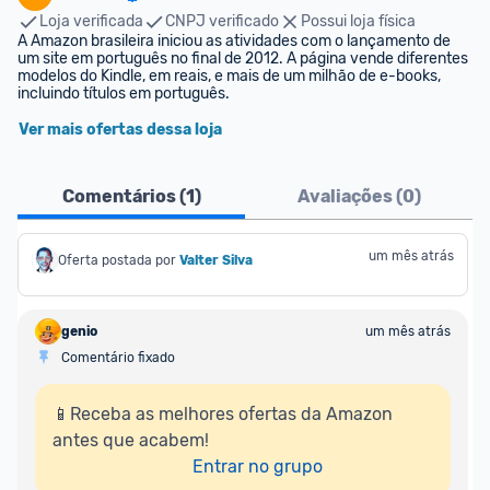
Loja verificada
CNPJ verificado
Possui loja física
A Amazon brasileira iniciou as atividades com o lançamento de 
um site em português no final de 2012. A página vende diferentes 
modelos do Kindle, em reais, e mais de um milhão de e-books, 
incluindo títulos em português.
Ver mais ofertas dessa loja
Comentários (
1
)
Avaliações (
0
)
um mês atrás
Oferta postada por
Valter Silva
genio
um mês atrás
Comentário fixado
📱Receba as melhores ofertas da Amazon 
antes que acabem!

Entrar no grupo