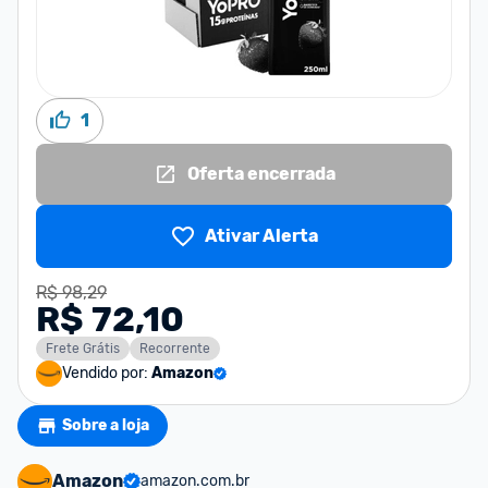
1
Oferta encerrada
Ativar Alerta
R$ 98,29
R$ 72,10
Frete Grátis
Recorrente
Vendido por:
Amazon
Sobre a loja
Amazon
amazon.com.br