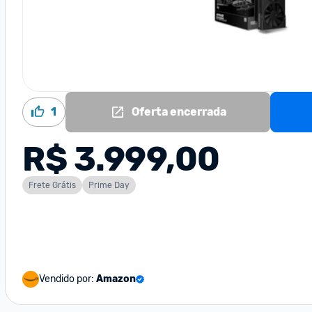
1
Oferta encerrada
R$ 3.999,00
Frete Grátis
Prime Day
Vendido por:
Amazon