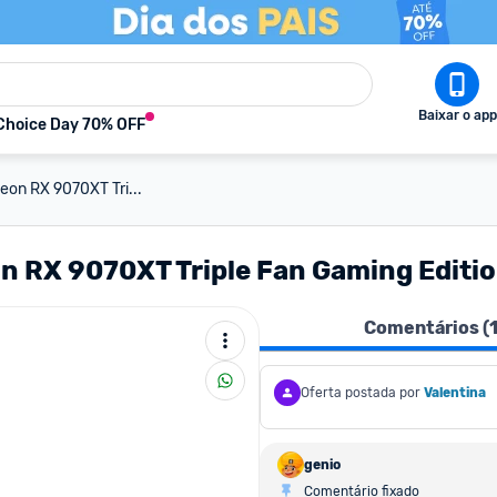
Baixar o app
Choice Day 70% OFF
eon RX 9070XT Tri...
on RX 9070XT Triple Fan Gaming Editi
Comentários (
Oferta postada por
Valentina
genio
Comentário fixado