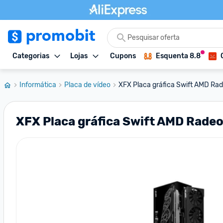
Categorias
Lojas
Cupons
Esquenta 8.8
Informática
Placa de vídeo
XFX Placa gráfica Swift AMD Rad
XFX Placa gráfica Swift AMD Rade