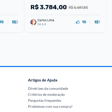
R$
3.784,00
R$ 5.681,80
Carlos Lima
2
1
10
10
há 6 d
Artigos de Ajuda
Diretrizes da comunidade
Critérios de moderação
Perguntas frequentes
Problemas com sua compra?