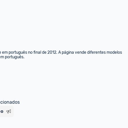
e em português no final de 2012. A página vende diferentes modelos 
 em português.
ecionados
eo