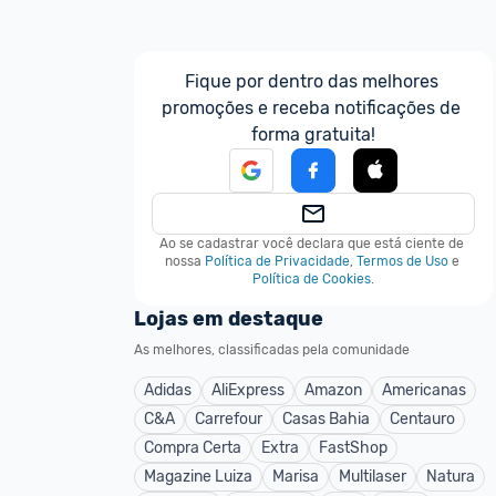
Fique por dentro das melhores 
promoções e receba notificações de 
forma gratuita!
Ao se cadastrar você declara que está ciente de 
nossa
Política de Privacidade
,
Termos de Uso
e
Política de Cookies
.
Lojas em destaque
As melhores, classificadas pela comunidade
Adidas
AliExpress
Amazon
Americanas
C&A
Carrefour
Casas Bahia
Centauro
Compra Certa
Extra
FastShop
Magazine Luiza
Marisa
Multilaser
Natura