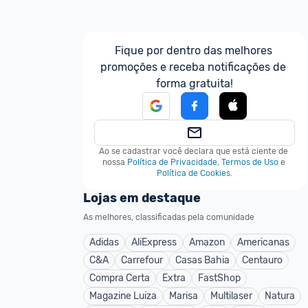
Fique por dentro das melhores 
promoções e receba notificações de 
forma gratuita!
Ao se cadastrar você declara que está ciente de 
nossa
Política de Privacidade
,
Termos de Uso
e
Política de Cookies
.
Lojas em destaque
As melhores, classificadas pela comunidade
Adidas
AliExpress
Amazon
Americanas
C&A
Carrefour
Casas Bahia
Centauro
Compra Certa
Extra
FastShop
Magazine Luiza
Marisa
Multilaser
Natura