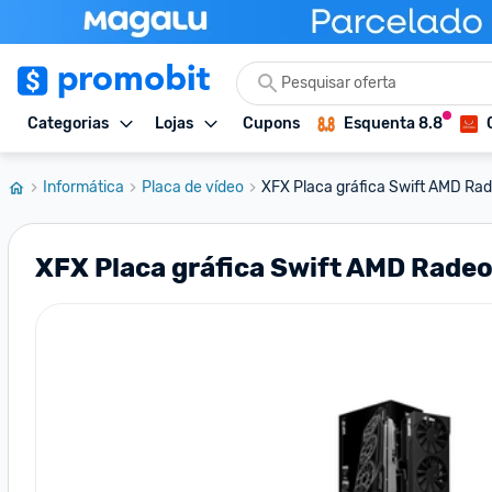
Categorias
Lojas
Cupons
Esquenta 8.8
Informática
Placa de vídeo
XFX Placa gráfica Swift AMD Rad
XFX Placa gráfica Swift AMD Rade