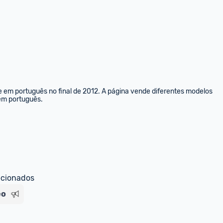
e em português no final de 2012. A página vende diferentes modelos 
 em português.
ecionados
eo