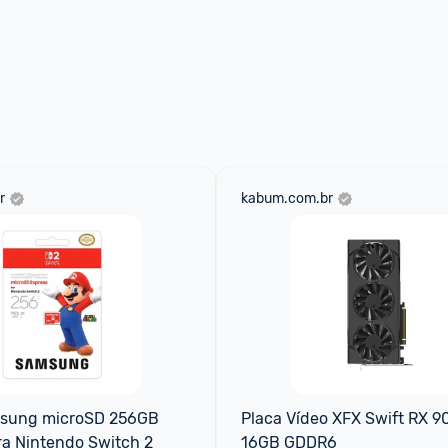
r
kabum.com.br
sung microSD 256GB 
Placa Vídeo XFX Swift RX 9
ra Nintendo Switch 2
16GB GDDR6