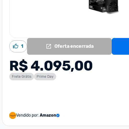
1
Oferta encerrada
R$ 4.095,00
Frete Grátis
Prime Day
Vendido por:
Amazon