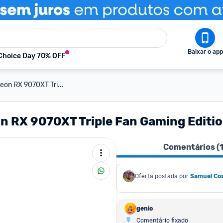
Baixar o app
Choice Day 70% OFF
eon RX 9070XT Tri...
on RX 9070XT Triple Fan Gaming Editi
Comentários (
Oferta postada por
Samuel Co
genio
Comentário fixado