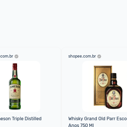
.com.br
shopee.com.br
son Triple Distilled 
Whisky Grand Old Parr Escoc
Anos 750 Ml