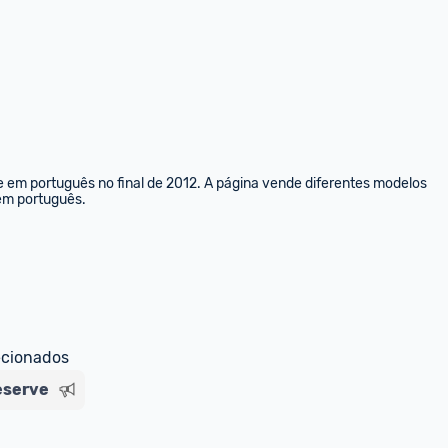
e em português no final de 2012. A página vende diferentes modelos 
 em português.
ecionados
eserve