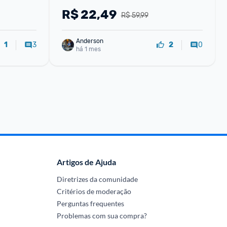
R$
22,49
R$ 59,99
Anderson
3
0
1
2
há 1 mes
Artigos de Ajuda
Diretrizes da comunidade
Critérios de moderação
Perguntas frequentes
Problemas com sua compra?