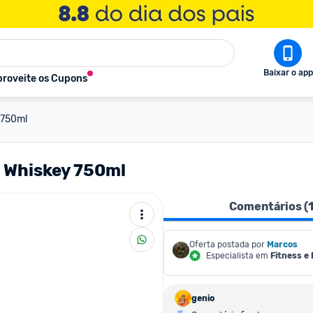
Baixar o app
roveite os Cupons
 750ml
 Whiskey 750ml
Comentários (
Oferta postada por
Marcos
Especialista em
Fitness e
genio