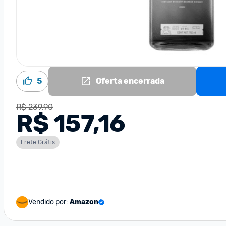
5
Oferta encerrada
R$ 239,90
R$ 157,16
Frete Grátis
Vendido por:
Amazon