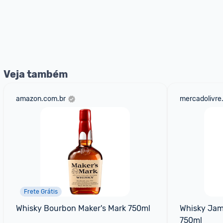
Veja também
amazon.com.br
mercadolivre
Frete Grátis
Whisky Bourbon Maker's Mark 750ml
Whisky Jame
750ml