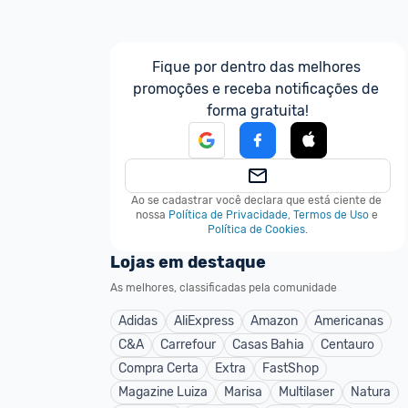
Fique por dentro das melhores 
promoções e receba notificações de 
forma gratuita!
Ao se cadastrar você declara que está ciente de 
nossa
Política de Privacidade
,
Termos de Uso
e
Política de Cookies
.
Lojas em destaque
As melhores, classificadas pela comunidade
Adidas
AliExpress
Amazon
Americanas
C&A
Carrefour
Casas Bahia
Centauro
Compra Certa
Extra
FastShop
Magazine Luiza
Marisa
Multilaser
Natura