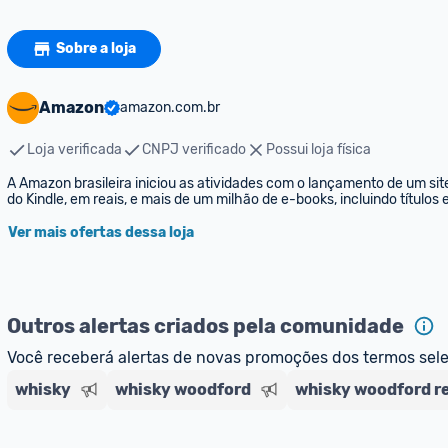
Sobre a loja
Amazon
amazon.com.br
Loja verificada
CNPJ verificado
Possui loja física
A Amazon brasileira iniciou as atividades com o lançamento de um sit
do Kindle, em reais, e mais de um milhão de e-books, incluindo títulos
Ver mais ofertas dessa loja
Outros alertas criados pela comunidade
Você receberá alertas de novas promoções dos termos sel
whisky
whisky woodford
whisky woodford r