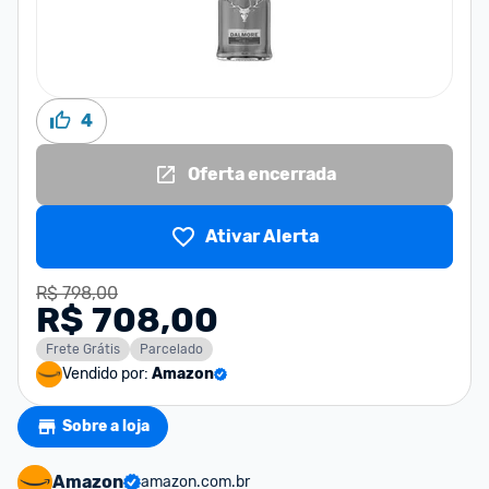
4
Oferta encerrada
Ativar Alerta
R$ 798,00
R$ 708,00
Frete Grátis
Parcelado
Vendido por:
Amazon
Sobre a loja
Amazon
amazon.com.br