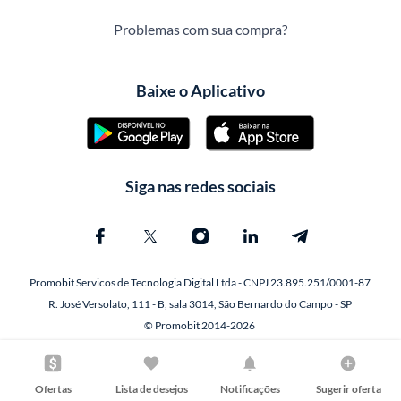
Problemas com sua compra?
Baixe o Aplicativo
Siga nas redes sociais
Promobit Servicos de Tecnologia Digital Ltda - CNPJ 23.895.251/0001-87
R. José Versolato, 111 - B, sala 3014, São Bernardo do Campo - SP
© Promobit 2014-2026
Ofertas
Lista de desejos
Notificações
Sugerir oferta