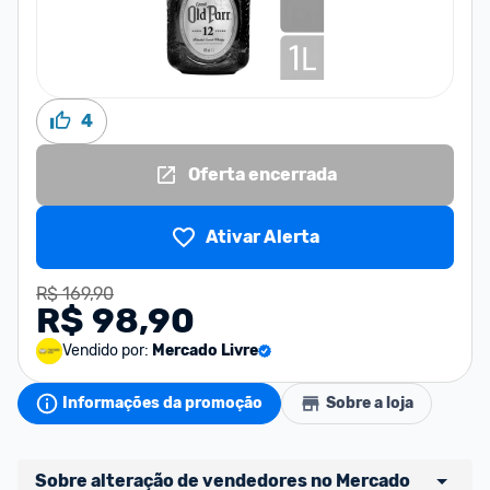
4
Oferta encerrada
Ativar Alerta
R$ 169,90
R$ 98,90
Vendido por:
Mercado Livre
Informações da promoção
Sobre a loja
Sobre alteração de vendedores no Mercado 