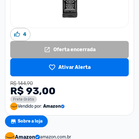
4
Oferta encerrada
Ativar Alerta
R$ 144,90
R$ 93,00
Frete Grátis
Vendido por:
Amazon
Sobre a loja
Amazon
amazon.com.br