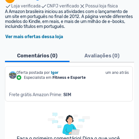
Loja verificada
CNPJ verificado
Possui loja física
A Amazon brasileira iniciou as atividades com o lançamento de 
um site em português no final de 2012. A página vende diferentes 
modelos do Kindle, em reais, e mais de um milhão de e-books, 
incluindo títulos em português.
Ver mais ofertas dessa loja
Comentários (
0
)
Avaliações (
0
)
Oferta postada por
Igor
um ano atrás
Especialista em
Fitness e Esporte
Frete grátis Amazon Prime: 
SIM
Faça o primeiro comentário! Diga o que você 