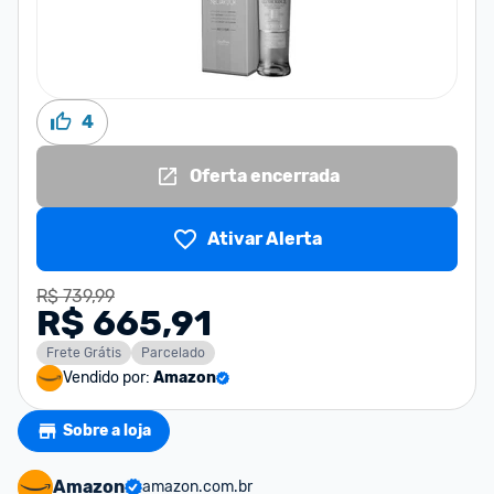
4
Oferta encerrada
Ativar Alerta
R$ 739,99
R$ 665,91
Frete Grátis
Parcelado
Vendido por:
Amazon
Sobre a loja
Amazon
amazon.com.br