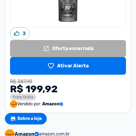
3
Oferta encerrada
Ativar Alerta
R$ 387,90
R$ 199,92
Frete Grátis
Vendido por:
Amazon
Sobre a loja
Amazon
amazon.com.br