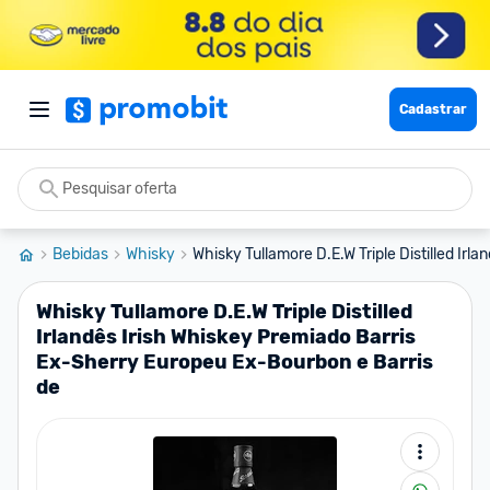
Cadastrar
Bebidas
Whisky
Whisky Tullamore D.E.W Triple Distilled Irlan
Whisky Tullamore D.E.W Triple Distilled
Irlandês Irish Whiskey Premiado Barris
Ex-Sherry Europeu Ex-Bourbon e Barris
de