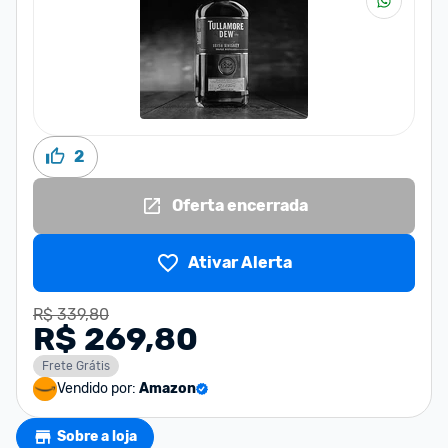
2
Oferta encerrada
Ativar Alerta
R$ 339,80
R$ 269,80
Frete Grátis
Vendido por:
Amazon
Sobre a loja