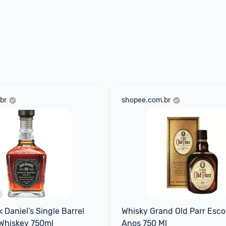
br
shopee.com.br
Daniel’s Single Barrel 
Whisky Grand Old Parr Escoc
Whiskey 750ml
Anos 750 Ml