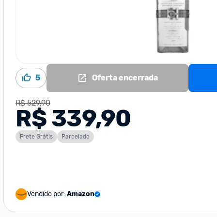
5
Oferta encerrada
R$ 529,90
R$ 339,90
Frete Grátis
Parcelado
Vendido por:
Amazon