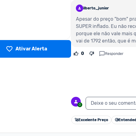
ilberto_junior
Apesar do preço "bom" pra
SUPER inflado. Eu não rec
porque ele não vale mais 
vai de 1792 então, que é m
Ativar Alerta
0
Responder
Deixe o seu coment
0
🚀
Excelente Preço
🧐
Entended