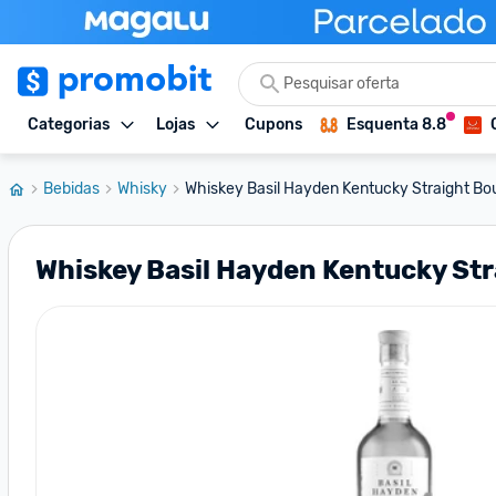
Categorias
Lojas
Cupons
Esquenta 8.8
Bebidas
Whisky
Whiskey Basil Hayden Kentucky Straight Bou
Whiskey Basil Hayden Kentucky St