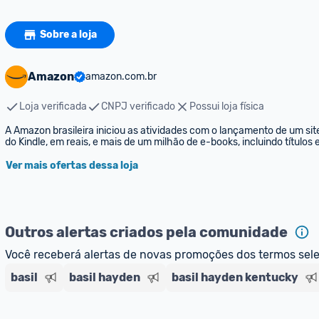
Sobre a loja
Amazon
amazon.com.br
Loja verificada
CNPJ verificado
Possui loja física
A Amazon brasileira iniciou as atividades com o lançamento de um sit
do Kindle, em reais, e mais de um milhão de e-books, incluindo títulos
Ver mais ofertas dessa loja
Outros alertas criados pela comunidade
Você receberá alertas de novas promoções dos termos sel
basil
basil hayden
basil hayden kentucky