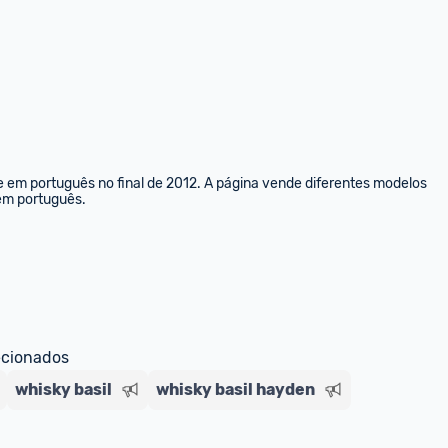
e em português no final de 2012. A página vende diferentes modelos 
 em português.
ecionados
whisky basil
whisky basil hayden