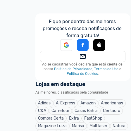
Fique por dentro das melhores 
promoções e receba notificações de 
forma gratuita!
Ao se cadastrar você declara que está ciente de 
nossa
Política de Privacidade
,
Termos de Uso
e
Política de Cookies
.
Lojas em destaque
As melhores, classificadas pela comunidade
Adidas
AliExpress
Amazon
Americanas
C&A
Carrefour
Casas Bahia
Centauro
Compra Certa
Extra
FastShop
Magazine Luiza
Marisa
Multilaser
Natura