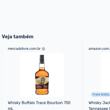
Veja também
mercadolivre.com.br
amazon.com.
Frete Grátis
Whisky Buffalo Trace Bourbon 750 
Whisky Jack 
mL
Tennessee 