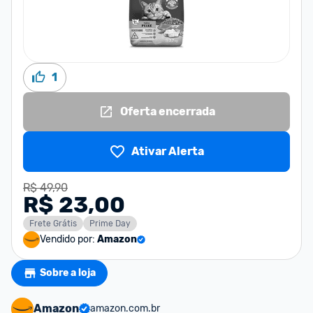
1
Oferta encerrada
Ativar Alerta
R$ 49,90
R$ 23,00
Frete Grátis
Prime Day
Vendido por:
Amazon
Sobre a loja
Amazon
amazon.com.br