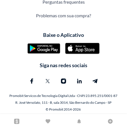
Perguntas frequentes
Problemas com sua compra?
Baixe o Aplicativo
Siga nas redes sociais
Promobit Servicos de Tecnologia Digital Ltda - CNPJ 23.895.251/0001-87
R. José Versolato, 111 - B, sala 3014, São Bernardo do Campo - SP
© Promobit 2014-2026