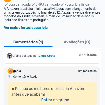
Loja verificada
CNPJ verificado
Possui loja física
A Amazon brasileira iniciou as atividades com o lançamento de 
um site em português no final de 2012. A página vende diferentes 
modelos do Kindle, em reais, e mais de um milhão de e-books, 
incluindo títulos em português.
Ver mais ofertas dessa loja
Comentários (
1
)
Avaliações (
0
)
um mês atrás
Oferta postada por
Diego Costa
genio
um mês atrás
Comentário fixado
📱Receba as melhores ofertas da Amazon 
antes que acabem!

Entrar no grupo