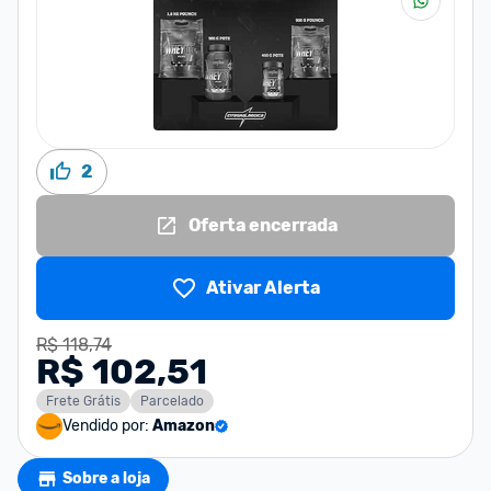
2
Oferta encerrada
Ativar Alerta
R$ 118,74
R$ 102,51
Frete Grátis
Parcelado
Vendido por:
Amazon
Sobre a loja