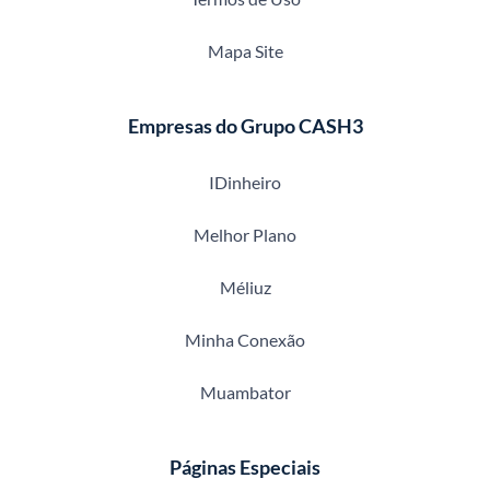
Mapa Site
Empresas do Grupo CASH3
IDinheiro
Melhor Plano
Méliuz
Minha Conexão
Muambator
Páginas Especiais