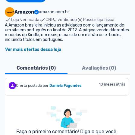
Amazon
amazon.com.br
Loja verificada
CNPJ verificado
Possui loja física
A Amazon brasileira iniciou as atividades com o lançamento de 
um site em português no final de 2012. A página vende diferentes 
modelos do Kindle, em reais, e mais de um milhão de e-books, 
incluindo títulos em português.
Ver mais ofertas dessa loja
Comentários (
0
)
Avaliações (
0
)
10 meses atrás
Oferta postada por
Daniela Fagundes
Faça o primeiro comentário! Diga o que você 